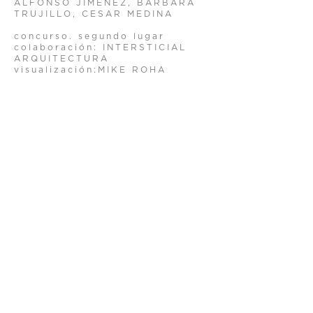
ALFONSO JIMÉNEZ, BÁRBARA
TRUJILLO, CESAR MEDINA
concurso. segundo lugar
colaboración: INTERSTICIAL
ARQUITECTURA
visualización:MIKE ROHA