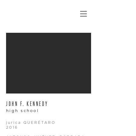
JOHN F. KENNEDY
high school
jurica QUERÉTARO
2016