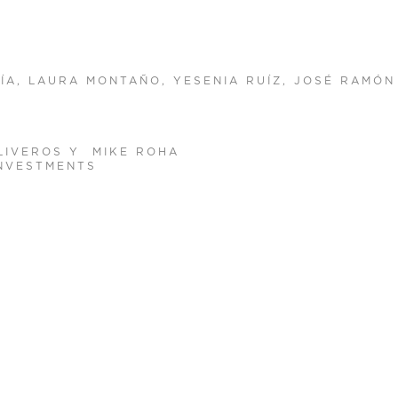
ÍA, LAURA MONTAÑO, YESENIA RUÍZ, JOSÉ RAMÓ
OLIVEROS Y MIKE ROHA
 INVESTMENTS