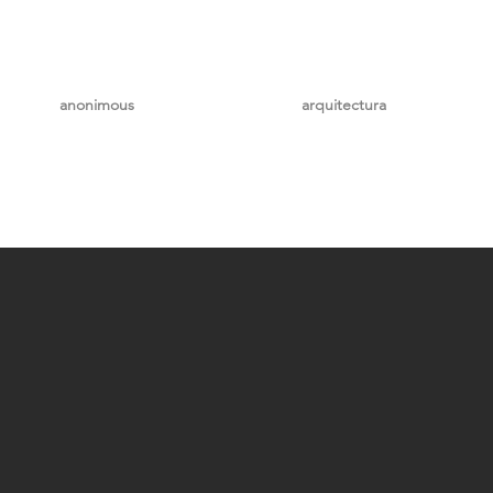
anonimous
arquitectura