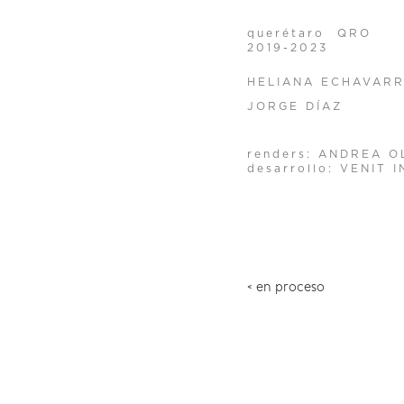
querétaro QRO
2019-2023
HELIANA ECHAVARR
JORGE DÍAZ
renders: ANDREA 
desarrollo: VENIT
< en proceso